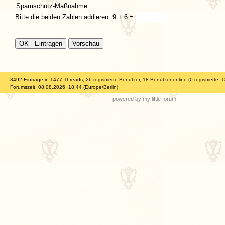
Spamschutz-Maßnahme:
Bitte die beiden Zahlen addieren: 9 + 6 =
3492 Einträge in 1477 Threads, 26 registrierte Benutzer, 18 Benutzer online (0 registrierte, 
Forumszeit: 08.08.2026, 18:44 (Europe/Berlin)
powered by my little forum