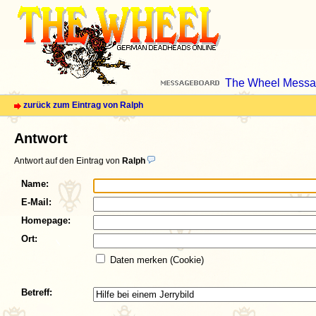
The Wheel Messa
zurück zum Eintrag von Ralph
Antwort
Antwort auf den Eintrag von
Ralph
Name:
E-Mail:
Homepage:
Ort:
Daten merken (Cookie)
Betreff: