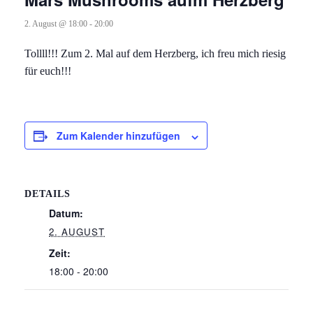
2. August @ 18:00
-
20:00
Tollll!!! Zum 2. Mal auf dem Herzberg, ich freu mich riesig
für euch!!!
Zum Kalender hinzufügen
DETAILS
Datum:
2. AUGUST
Zeit:
18:00 - 20:00