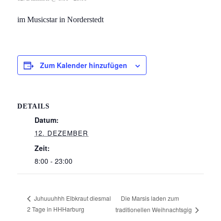
im Musicstar in Norderstedt
Zum Kalender hinzufügen
DETAILS
Datum:
12. DEZEMBER
Zeit:
8:00 - 23:00
Die Marsis laden zum
Juhuuuhhh Elbkraut diesmal
2 Tage in HHHarburg
traditionellen Weihnachtsgig