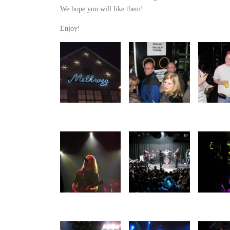
We hope you will like them!
Enjoy!