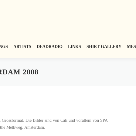
NGS
ARTISTS
DEADRADIO
LINKS
SHIRT GALLERY
MES
RDAM 2008
in Grossformat. Die Bilder sind von Cali und vorallem von SPA
t the Melkweg, Amsterdam.