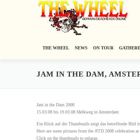
Zum
Inhalt
springen
THE WHEEL
NEWS
ON TOUR
GATHERI
JAM IN THE DAM, AMSTE
Jam in the Dam 2008
15.03.08 bis 19.03.08 Melkweg in Amsterdam
Ein Klick auf die Thumbnails zeigt das betreffende Bild 
Here are some pictures from the JITD 2008 celebration a
Click on the thumbnails to enlarge.