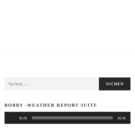
Suchen
nach:
BOBBY -WEATHER REPORT SUITE
Audio-
00:00
00:00
Player