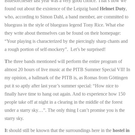
Bluesorchester last year was a very good choice. That’s how we
found out about the existence of the Leipzig band
Helmet Duty
,
who, according to Simon Dahl, a band member, are committed to
bluegrass in the style of bluegrass legend Tony Rice. What else
they write about themselves can be found on their homepage:
“Your playing is characterized by the piercingly sharp chants and
a rough portion of self-mockery”. Let’s be surprised!
T
he three bands mentioned will perform the entire program of
almost 20 hours of live music at the PITB Summer Special VII! In
my opinion, a hallmark of the PITB is, as Romas from Göttingen
put it so aptly after last year’s summer special: “How nice to
finally have time to hang out again. And to experience how 150
people take off at night in a clearing in the middle of the forest
under a starry sky…”. The only thing I can’t promise you is the
starry sky.
I
t should still be known that the surroundings here in the
hostel in