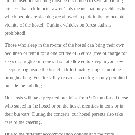
are not used for sleeping must be distributed to several parking
lots less than a kilometer away. This means that only vehicles in
which people are sleeping are allowed to park in the immediate
vicinity of the hostel! Parking vehicles on forest paths is
prohibited!
T
hose who sleep in the rooms of the hostel can bring their own
bed linen or rent it for a one-off fee of 5 euros (free of charge for
stays of 3 nights or more). It is not allowed to sleep in your own
sleeping bag inside the hostel. Unfortunately, dogs cannot be
brought along. For fire safety reasons, smoking is only permitted
outside the building.
O
ur hosts will have prepared breakfast from 9.00 am for all those
who stayed in the hostel or on the hostel premises in tents or in
their bus/cars. During the concerts, our hostel parents also take
care of the catering.
D
ue to the different accommodation options and the more