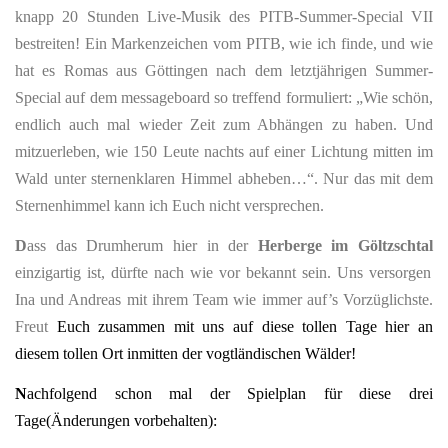
knapp 20 Stunden Live-Musik des PITB-Summer-Special VII
bestreiten! Ein Markenzeichen vom PITB, wie ich finde, und wie
hat es Romas aus Göttingen nach dem letztjährigen Summer-
Special auf dem messageboard so treffend formuliert: „Wie schön,
endlich auch mal wieder Zeit zum Abhängen zu haben. Und
mitzuerleben, wie 150 Leute nachts auf einer Lichtung mitten im
Wald unter sternenklaren Himmel abheben…“. Nur das mit dem
Sternenhimmel kann ich Euch nicht versprechen.
D
ass das Drumherum hier in der
Herberge im Göltzschtal
einzigartig ist, dürfte nach wie vor bekannt sein. Uns versorgen
Ina und Andreas mit ihrem Team wie immer auf’s Vorzüglichste.
Freut
Euch zusammen mit uns auf diese tollen Tage hier an
diesem tollen Ort inmitten der vogtländischen Wälder!
N
achfolgend schon mal der Spielplan für diese drei
Tage(Änderungen vorbehalten):