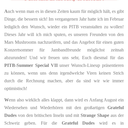
A
uch wenn man es in diesen Zeiten kaum für möglich hält, es gibt
Dinge, die bessern sich! Im vergangenen Jahr hatte ich im Februar
lediglich den Wunsch, wieder ein PITB veranstalten zu wollen!
Dieses Jahr will ich mich sputen, es unseren Freunden von den
Mars Mushrooms nachzueifern, und das Angebot für einen guten
Konzertsommer für Jambandfreunde möglichst zeitnah
abzurunden! Und wir freuen uns sehr, Euch diesmal für das
PITB-Summer Special VII
unser Wunsch-Lineup präsentieren
zu können, wenn uns denn irgendwelche Viren keinen Strich
durch die Rechnung machen, aber da sind wir wie immer
optimistisch!
W
enn also wirklich alles klappt, dann wird es Anfang August ein
Wiedersehen und Wiederhören mit den großartigen
Grateful
Dudes
von den britischen Inseln und mit
Strange Shape
aus der
Schweiz geben. Für die
Grateful Dudes
wird es in