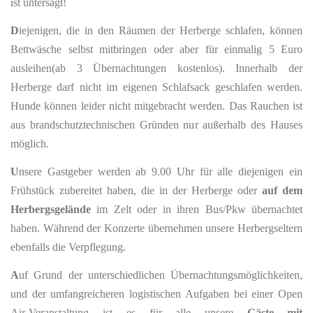
ist untersagt!
D
iejenigen, die in den Räumen der Herberge schlafen, können
Bettwäsche selbst mitbringen oder aber für einmalig 5 Euro
ausleihen(ab 3 Übernachtungen kostenlos). Innerhalb der
Herberge darf nicht im eigenen Schlafsack geschlafen werden.
Hunde können leider nicht mitgebracht werden. Das Rauchen ist
aus brandschutztechnischen Gründen nur außerhalb des Hauses
möglich.
U
nsere Gastgeber werden ab 9.00 Uhr für alle diejenigen ein
Frühstück zubereitet haben, die in der Herberge oder
auf dem
Herbergsgelände
im Zelt oder in ihren Bus/Pkw übernachtet
haben. Während der Konzerte übernehmen unsere Herbergseltern
ebenfalls die Verpflegung.
A
uf Grund der unterschiedlichen Übernachtungsmöglichkeiten,
und der umfangreicheren logistischen Aufgaben bei einer Open
Air-Veranstaltung ist es für alle unsere
Gäste
mit