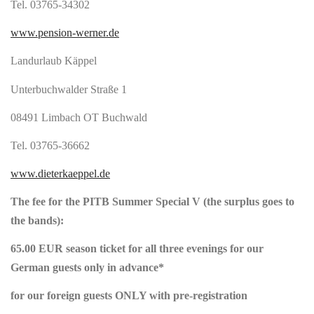
Tel. 03765-34302
www.pension-werner.de
Landurlaub Käppel
Unterbuchwalder Straße 1
08491 Limbach OT Buchwald
Tel. 03765-36662
www.dieterkaeppel.de
The fee for the PITB Summer Special V (the surplus goes to
the bands):
65.00 EUR season ticket for all three evenings for our
German guests only in advance*
for our foreign guests ONLY with pre-registration