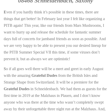
08468 Schneidenbach, Saxony
E
ven if you hardly think it’s possible in these times, there are
things that get better! In February last year I felt like organizing a
PITB again! This year, like our friends from Mars Mushrooms, I
want to hurry up and release the schedule for fantastic summer
days full of concerts for jamband friends as soon as possible. And
we are very happy to be able to present you our desired lineup for
the PITB Summer Special VII this time, if some viruses don’t
prevent it, but as always we are optimistic!
S
o if all goes well there will be a meet and greet in early August
with the amazing
Grateful Dudes
from the British Isles and
Strange Shape from Switzerland. It will be a premiere for the
Grateful Dudes
in Schneidenbach. We had them as guests for the
first time in 2019 at the Malzhaus in Plauen, and I don’t know
anyone who was there at the time who wasn’t completely swept
away by their unforgettable three night run at the Malzhaus. And,