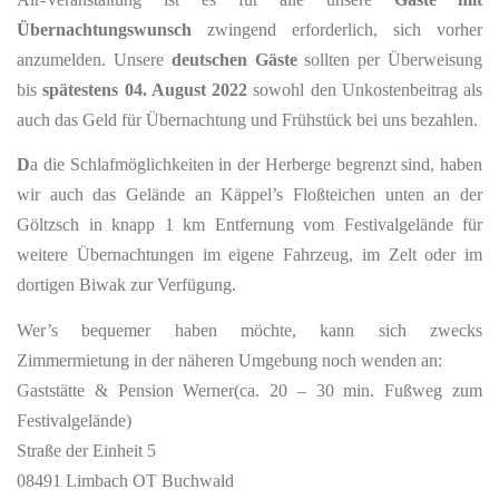
Übernachtungswunsch
zwingend erforderlich, sich vorher
anzumelden. Unsere
deutschen Gäste
sollten per Überweisung
bis
spätestens 04. August 2022
sowohl den Unkostenbeitrag als
auch das Geld für Übernachtung und Frühstück bei uns bezahlen.
D
a die Schlafmöglichkeiten in der Herberge begrenzt sind, haben
wir auch das Gelände an Käppel’s Floßteichen unten an der
Göltzsch in knapp 1 km Entfernung vom Festivalgelände für
weitere Übernachtungen im eigene Fahrzeug, im Zelt oder im
dortigen Biwak zur Verfügung.
Wer’s bequemer haben möchte, kann sich zwecks
Zimmermietung in der näheren Umgebung noch wenden an:
Gaststätte & Pension Werner(ca. 20 – 30 min. Fußweg zum
Festivalgelände)
Straße der Einheit 5
08491 Limbach OT Buchwald