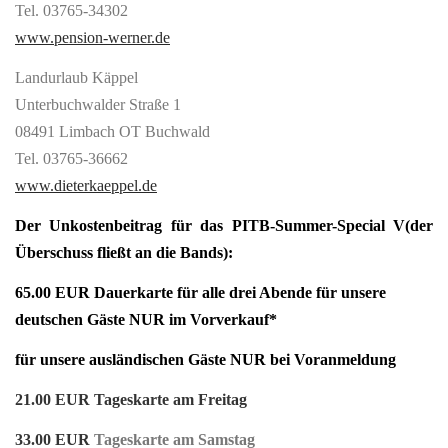
Tel. 03765-34302
www.pension-werner.de
Landurlaub Käppel
Unterbuchwalder Straße 1
08491 Limbach OT Buchwald
Tel. 03765-36662
www.dieterkaeppel.de
Der Unkostenbeitrag für das PITB-Summer-Special V(der
Überschuss fließt an die Bands):
65.00 EUR Dauerkarte für alle drei Abende für unsere
deutschen Gäste NUR im Vorverkauf*
für unsere ausländischen Gäste NUR bei Voranmeldung
21.00 EUR Tageskarte am Freitag
33.00 EUR
Tageskarte am Samstag