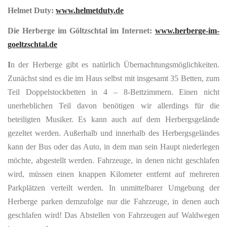
Helmet Duty:
www.helmetduty.de
Die Herberge im Göltzschtal im Internet:
www.herberge-im-
goeltzschtal.de
I
n der Herberge gibt es natürlich Übernachtungsmöglichkeiten.
Zunächst sind es die im Haus selbst mit insgesamt 35 Betten, zum
Teil Doppelstockbetten in 4 – 8-Bettzimmern. Einen nicht
unerheblichen Teil davon benötigen wir allerdings für die
beteiligten Musiker. Es kann auch auf dem Herbergsgelände
gezeltet werden. Außerhalb und innerhalb des Herbergsgeländes
kann der Bus oder das Auto, in dem man sein Haupt niederlegen
möchte, abgestellt werden. Fahrzeuge, in denen nicht geschlafen
wird, müssen einen knappen Kilometer entfernt auf mehreren
Parkplätzen verteilt werden. In unmittelbarer Umgebung der
Herberge parken demzufolge nur die Fahrzeuge, in denen auch
geschlafen wird! Das Abstellen von Fahrzeugen auf Waldwegen