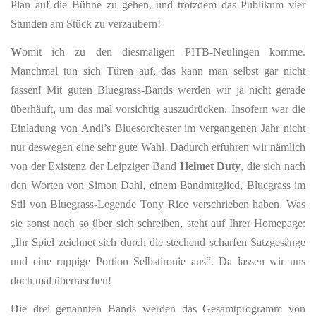
Plan auf die Bühne zu gehen, und trotzdem das Publikum vier
Stunden am Stück zu verzaubern!
W
omit ich zu den diesmaligen PITB-Neulingen komme.
Manchmal tun sich Türen auf, das kann man selbst gar nicht
fassen! Mit guten Bluegrass-Bands werden wir ja nicht gerade
überhäuft, um das mal vorsichtig auszudrücken. Insofern war die
Einladung von Andi’s Bluesorchester im vergangenen Jahr nicht
nur deswegen eine sehr gute Wahl. Dadurch erfuhren wir nämlich
von der Existenz der Leipziger Band
Helmet Duty
, die sich nach
den Worten von Simon Dahl, einem Bandmitglied, Bluegrass im
Stil von Bluegrass-Legende Tony Rice verschrieben haben. Was
sie sonst noch so über sich schreiben, steht auf Ihrer Homepage:
„Ihr Spiel zeichnet sich durch die stechend scharfen Satzgesänge
und eine ruppige Portion Selbstironie aus“. Da lassen wir uns
doch mal überraschen!
D
ie drei genannten Bands werden das Gesamtprogramm von