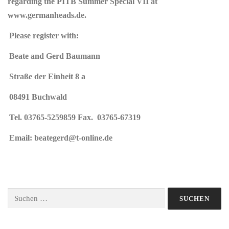
regarding the PITB Summer Special VII at
www.germanheads.de.
Please register with:
Beate and Gerd Baumann
Straße der Einheit 8 a
08491 Buchwald
Tel. 03765-5259859 Fax. 03765-67319
Email: beategerd@t-online.de
Suchen
nach: