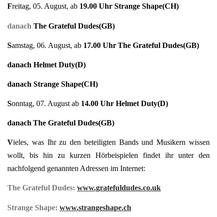
F
reitag, 05. August, ab
19.00 Uhr Strange Shape(CH)
danach
The Grateful Dudes(GB)
S
amstag, 06. August, ab
17.00 Uhr
The Grateful Dudes(GB)
danach Helmet Duty(D)
danach Strange Shape(CH)
S
onntag, 07. August
ab
14.00 Uhr Helmet Duty(D)
danach
The Grateful Dudes(GB)
V
ieles, was Ihr zu den beteiligten Bands und Musikern wissen
wollt, bis hin zu kurzen Hörbeispielen findet ihr unter den
nachfolgend genannten Adressen im Internet:
The Grateful Dudes:
www.gratefuldudes.co.uk
Strange Shape:
www.strangeshape.ch