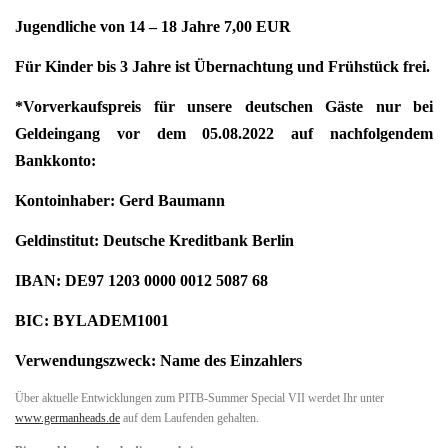
Jugendliche von 14 – 18 Jahre 7,00 EUR
Für Kinder bis 3 Jahre ist Übernachtung und Frühstück frei.
*Vorverkaufspreis für unsere deutschen Gäste nur bei
Geldeingang vor dem 05.08.2022 auf nachfolgendem
Bankkonto:
Kontoinhaber: Gerd Baumann
Geldinstitut: Deutsche Kreditbank Berlin
IBAN: DE97 1203 0000 0012 5087 68
BIC: BYLADEM1001
Verwendungszweck: Name des Einzahlers
Über aktuelle Entwicklungen zum PITB-Summer Special VII werdet Ihr unter
www.germanheads.de
auf dem Laufenden gehalten.