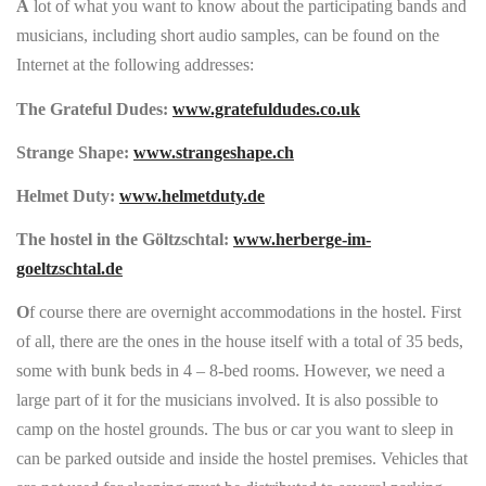
A
lot of what you want to know about the participating bands and
musicians, including short audio samples, can be found on the
Internet at the following addresses:
The Grateful Dudes:
www.gratefuldudes.co.uk
Strange Shape:
www.strangeshape.ch
Helmet Duty:
www.helmetduty.de
The hostel in the Göltzschtal:
www.herberge-im-
goeltzschtal.de
O
f course there are overnight accommodations in the hostel. First
of all, there are the ones in the house itself with a total of 35 beds,
some with bunk beds in 4 – 8-bed rooms. However, we need a
large part of it for the musicians involved. It is also possible to
camp on the hostel grounds. The bus or car you want to sleep in
can be parked outside and inside the hostel premises. Vehicles that