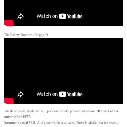
The Bakery Brothers // Peggy-O
The three bands mentioned will perform the total program of
almost 20 hours of live
music of the PITB
Summer Special VIII!
And there will be a so-called Three-NightRun for the second