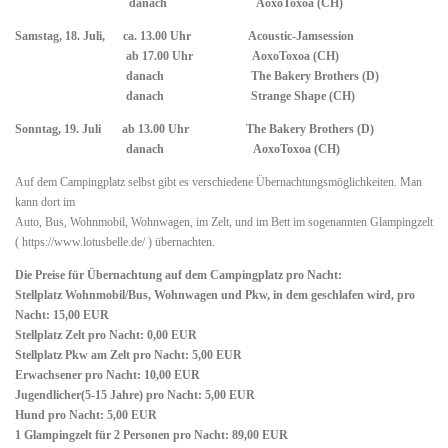
danach AoxoToxoa (CH)
Samstag, 18. Juli, ca. 13.00 Uhr Acoustic-Jamsession
ab 17.00 Uhr AoxoToxoa (CH)
danach The Bakery Brothers (D)
danach Strange Shape (CH)
Sonntag, 19. Juli ab 13.00 Uhr The Bakery Brothers (D)
danach AoxoToxoa (CH)
Auf dem Campingplatz selbst gibt es verschiedene Übernachtungsmöglichkeiten. Man
kann dort im
Auto, Bus, Wohnmobil, Wohnwagen, im Zelt, und im Bett im sogenannten Glampingzelt
( https://www.lotusbelle.de/ ) übernachten.
Die Preise für Übernachtung auf dem Campingplatz pro Nacht:
Stellplatz Wohnmobil/Bus, Wohnwagen und Pkw, in dem geschlafen wird, pro
Nacht: 15,00 EUR
Stellplatz Zelt pro Nacht: 0,00 EUR
Stellplatz Pkw am Zelt pro Nacht: 5,00 EUR
Erwachsener pro Nacht: 10,00 EUR
Jugendlicher(5-15 Jahre) pro Nacht: 5,00 EUR
Hund pro Nacht: 5,00 EUR
1 Glampingzelt für 2 Personen pro Nacht: 89,00 EUR