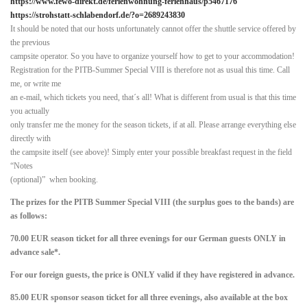
https://www.fewo-direkt.de/ferienwohnung-ferienhaus/p5467176
https://strohstatt-schlabendorf.de/?o=2689243830
It should be noted that our hosts unfortunately cannot offer the shuttle service offered by
the previous
campsite operator. So you have to organize yourself how to get to your accommodation!
Registration for the PITB-Summer Special VIII is therefore not as usual this time. Call
me, or write me
an e-mail, which tickets you need, that´s all! What is different from usual is that this time
you actually
only transfer me the money for the season tickets, if at all. Please arrange everything else
directly with
the campsite itself (see above)! Simply enter your possible breakfast request in the field
“Notes
(optional)” when booking.
The prizes for the PITB Summer Special VIII (the surplus goes to the bands) are
as follows:
70.00 EUR season ticket for all three evenings for our German guests ONLY in
advance sale*.
For our foreign guests, the price is ONLY valid if they have registered in advance.
85.00 EUR sponsor season ticket for all three evenings, also available at the box