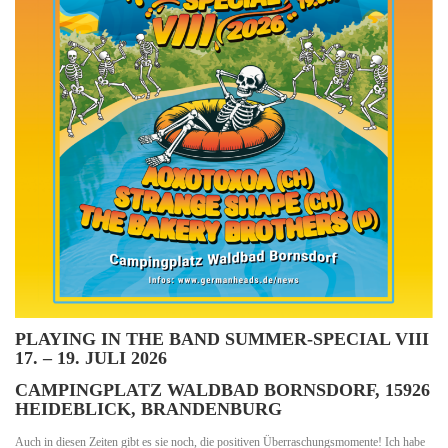
PLAYING IN THE BAND SUMMER-SPECIAL VIII
17. – 19. JULI 2026
CAMPINGPLATZ WALDBAD BORNSDORF,
15926
HEIDEBLICK, BRANDENBURG
Auch in diesen Zeiten gibt es sie noch, die positiven Überraschungsmomente! Ich habe