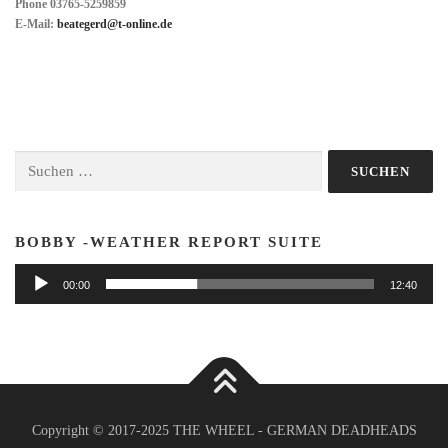
Phone 03765-5259859
E-Mail:
beategerd@t-online.de
Suchen
nach:
BOBBY -WEATHER REPORT SUITE
Audio-
00:00
12:40
Player
Copyright © 2017-2025 THE WHEEL - GERMAN DEADHEADS