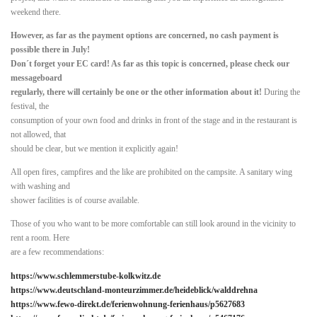
weekend there.
However, as far as the payment options are concerned, no cash payment is
possible there in July!
Don´t forget your EC card! As far as this topic is concerned, please check our
messageboard
regularly, there will certainly be one or the other information about it!
During the
festival, the
consumption of your own food and drinks in front of the stage and in the restaurant is
not allowed, that
should be clear, but we mention it explicitly again!
All open fires, campfires and the like are prohibited on the campsite. A sanitary wing
with washing and
shower facilities is of course available.
Those of you who want to be more comfortable can still look around in the vicinity to
rent a room. Here
are a few recommendations:
https://www.schlemmerstube-kolkwitz.de
https://www.deutschland-monteurzimmer.de/heideblick/walddrehna
https://www.fewo-direkt.de/ferienwohnung-ferienhaus/p5627683