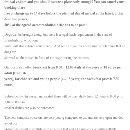
festival visitors and you should secure a place early enough! You can cancel your
booking there
free of charge up to 14 days before the planned day of arrival at the latest, if this
deadline passes,
50% of the agreed accommodation price has to be paid!
Dogs can be brought along, but there is a legal leash requirement in the state of
Brandenburg, which our
hosts will also enforce consistently! And we as organizers now simply determine that no
dogs are
allowed on the square in front of the stage during the concerts.
Our hosts also offer
breakfast from 9.00 – 12.00 daily at the price of 10 euros per
adult (from 16
years), for children and young people (4 – 15 years) the breakfast price is 7.50
euros.
Subsequently, the restaurant located there will be open daily from 12 noon to 8:00 p.m.
After 8:00 p.m.,
smaller dishes can also be purchased.
The new campsite operators are very young compared to us, and are very open-minded
about our
project, and want to contribute to ensuring that you all experience an unforgettable