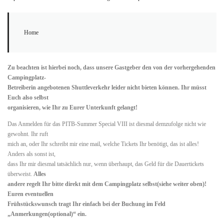
Home
Zu beachten ist hierbei noch, dass unsere Gastgeber den von der vorhergehenden
Campingplatz-
Betreiberin angebotenen Shuttleverkehr leider nicht bieten können. Ihr müsst
Euch also selbst
organisieren, wie Ihr zu Eurer Unterkunft gelangt!
Das Anmelden für das PITB-Summer Special VIII ist diesmal demzufolge nicht wie
gewohnt. Ihr ruft
mich an, oder Ihr schreibt mir eine mail, welche Tickets Ihr benötigt, das ist alles!
Anders als sonst ist,
dass Ihr mir diesmal tatsächlich nur, wenn überhaupt, das Geld für die Dauertickets
überweist.
Alles
andere regelt Ihr bitte direkt mit dem Campingplatz selbst(siehe weiter oben)!
Euren eventuellen
Frühstückswunsch tragt Ihr einfach bei der Buchung im Feld
„Anmerkungen(optional)“ ein.